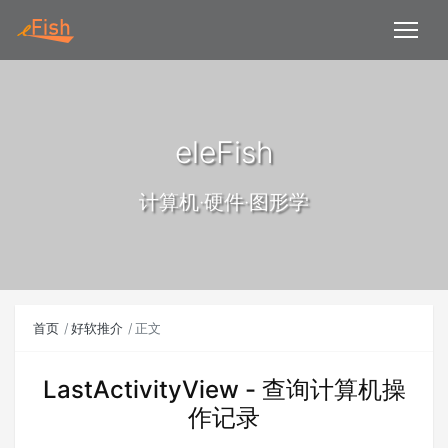
eleFish
计算机·硬件·图形学
首页
好软推介
正文
LastActivityView - 查询计算机操
作记录