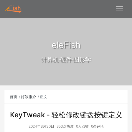
eleFish
计算机·硬件·图形学
首页
好软推介
正文
KeyTweak - 轻松修改键盘按键定义
2024年8月30日
853点热度
0人点赞
0条评论