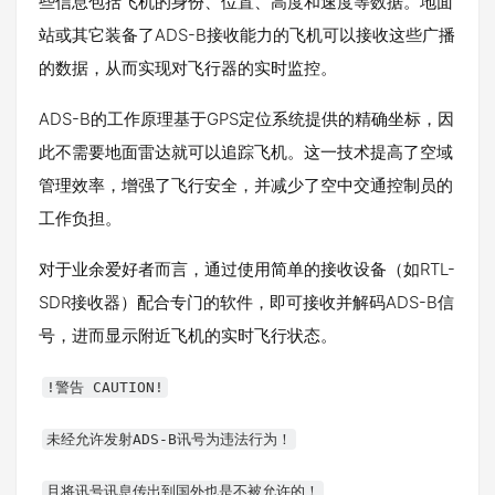
些信息包括飞机的身份、位置、高度和速度等数据。地面
站或其它装备了ADS-B接收能力的飞机可以接收这些广播
的数据，从而实现对飞行器的实时监控。
ADS-B的工作原理基于GPS定位系统提供的精确坐标，因
此不需要地面雷达就可以追踪飞机。这一技术提高了空域
管理效率，增强了飞行安全，并减少了空中交通控制员的
工作负担。
对于业余爱好者而言，通过使用简单的接收设备（如RTL-
SDR接收器）配合专门的软件，即可接收并解码ADS-B信
号，进而显示附近飞机的实时飞行状态。
!警告 CAUTION!
未经允许发射ADS-B讯号为违法行为！
且将讯号讯息传出到国外也是不被允许的！