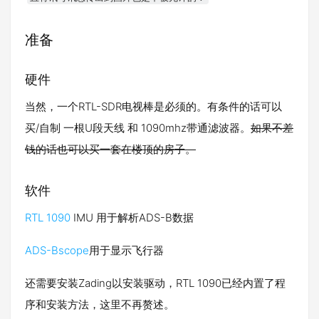
准备
硬件
当然，一个RTL-SDR电视棒是必须的。有条件的话可以
买/自制 一根U段天线 和 1090mhz带通滤波器。
如果不差
钱的话也可以买一套在楼顶的房子。
软件
RTL 1090
IMU 用于解析ADS-B数据
ADS-Bscope
用于显示飞行器
还需要安装Zading以安装驱动，RTL 1090已经内置了程
序和安装方法，这里不再赘述。