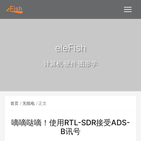
eleFish
计算机·硬件·图形学
首页
无线电
正文
嘀嘀哒嘀！使用RTL-SDR接受ADS-
B讯号