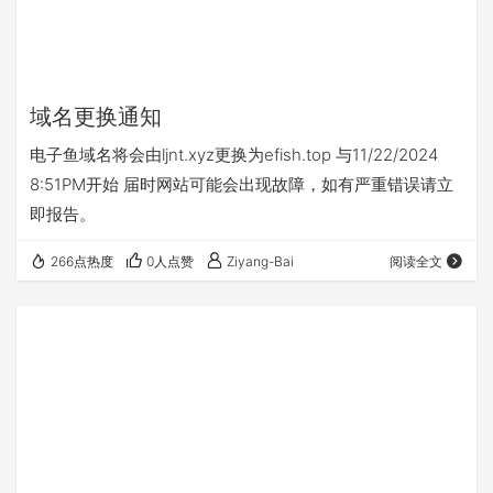
域名更换通知
电子鱼域名将会由ljnt.xyz更换为efish.top 与11/22/2024
8:51PM开始 届时网站可能会出现故障，如有严重错误请立
即报告。
266点热度
0人点赞
Ziyang-Bai
阅读全文