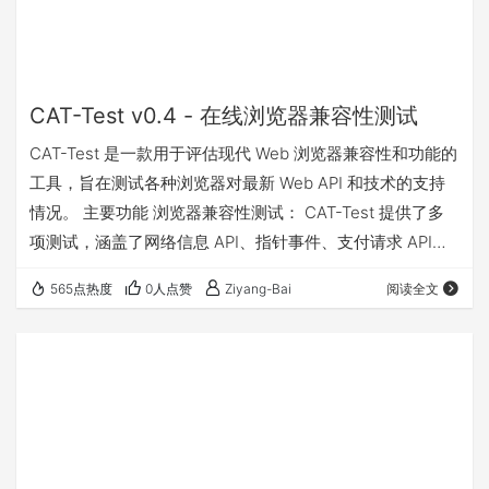
CAT-Test v0.4 - 在线浏览器兼容性测试
CAT-Test 是一款用于评估现代 Web 浏览器兼容性和功能的
工具，旨在测试各种浏览器对最新 Web API 和技术的支持
情况。 主要功能 浏览器兼容性测试： CAT-Test 提供了多
项测试，涵盖了网络信息 API、指针事件、支付请求 API、
Web NFC、WebVR/WebXR、Web Speech API（语音识
565点热度
0人点赞
Ziyang-Bai
阅读全文
别）、剪贴板 API、Web 推送通知、文件系统访问 API、音
频工作器 API、后台同步 API 和 Web Bluetooth API 等。
用户友好的界面： 用户可以通过点击“运行测试”按…