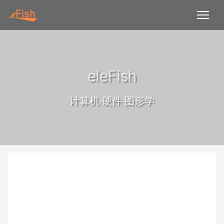
eleFish
计算机·硬件·图形学